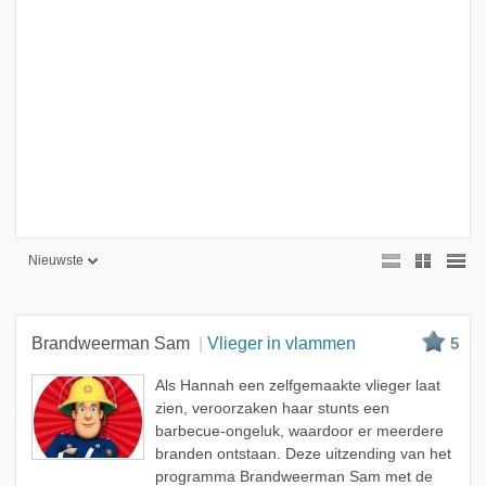
Nieuwste
Nieuwste
Beste
Brandweerman Sam
Vlieger in vlammen
5
Meest bekeken
Als Hannah een zelfgemaakte vlieger laat
A - Z
zien, veroorzaken haar stunts een
barbecue-ongeluk, waardoor er meerdere
branden ontstaan. Deze uitzending van het
programma Brandweerman Sam met de