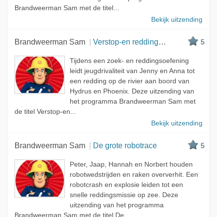
Brandweerman Sam met de titel...
Bekijk uitzending
Brandweerman Sam
Verstop-en reddingsactie
5
Tijdens een zoek- en reddingsoefening
leidt jeugdrivaliteit van Jenny en Anna tot
een redding op de rivier aan boord van
Hydrus en Phoenix. Deze uitzending van
het programma Brandweerman Sam met
de titel Verstop-en...
Bekijk uitzending
Brandweerman Sam
De grote robotrace
5
Peter, Jaap, Hannah en Norbert houden
robotwedstrijden en raken oververhit. Een
robotcrash en explosie leiden tot een
snelle reddingsmissie op zee. Deze
uitzending van het programma
Brandweerman Sam met de titel De...