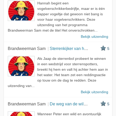
Hannah begint een
vogelverschrikkerbedrijfje, maar er is één
dapper vogeltje dat gewoon niet bang is
voor haar vogelverschrikkers. Deze
uitzending van het programma
Brandweerman Sam met de titel Het onverschrokken...
Bekijk uitzending
Brandweerman Sam
Sterrenkijker van het jaar
5
Als Jaap de sterrenbol probeert te winnen
in een wedstrijd voor sterrenspotters,
breekt hij hem en valt hij achter hem aan in
het water. Het team zet een reddingsactie
op touw om de dag te redden. Deze
uitzending van...
Bekijk uitzending
Brandweerman Sam
De weg van de wilde wandelaars
5
Wanneer Peter een wild en avontuurlijk