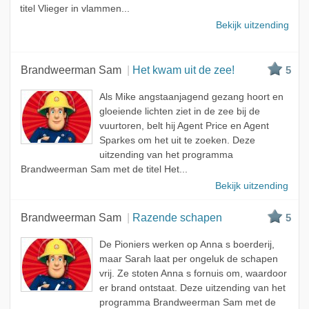
titel Vlieger in vlammen...
Bekijk uitzending
Brandweerman Sam
Het kwam uit de zee!
5
Als Mike angstaanjagend gezang hoort en
gloeiende lichten ziet in de zee bij de
vuurtoren, belt hij Agent Price en Agent
Sparkes om het uit te zoeken. Deze
uitzending van het programma
Brandweerman Sam met de titel Het...
Bekijk uitzending
Brandweerman Sam
Razende schapen
5
De Pioniers werken op Anna s boerderij,
maar Sarah laat per ongeluk de schapen
vrij. Ze stoten Anna s fornuis om, waardoor
er brand ontstaat. Deze uitzending van het
programma Brandweerman Sam met de