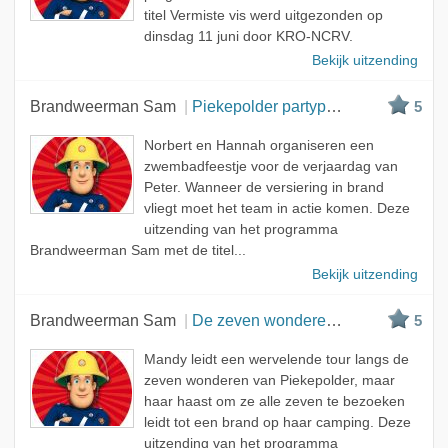
titel Vermiste vis werd uitgezonden op
dinsdag 11 juni door KRO-NCRV.
Bekijk uitzending
Brandweerman Sam
Piekepolder partyplanners
5
Norbert en Hannah organiseren een
zwembadfeestje voor de verjaardag van
Peter. Wanneer de versiering in brand
vliegt moet het team in actie komen. Deze
uitzending van het programma
Brandweerman Sam met de titel...
Bekijk uitzending
Brandweerman Sam
De zeven wonderen van Piekepolder
5
Mandy leidt een wervelende tour langs de
zeven wonderen van Piekepolder, maar
haar haast om ze alle zeven te bezoeken
leidt tot een brand op haar camping. Deze
uitzending van het programma