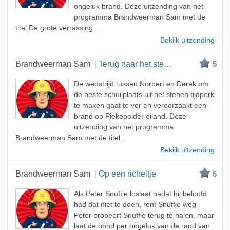
ongeluk brand. Deze uitzending van het
programma Brandweerman Sam met de
titel De grote verrassing...
Bekijk uitzending
Brandweerman Sam
Terug naar het stenen tijdperk
5
De wedstrijd tussen Norbert en Derek om
de beste schuilplaats uit het stenen tijdperk
te maken gaat te ver en veroorzaakt een
brand op Piekepolder eiland. Deze
uitzending van het programma
Brandweerman Sam met de titel...
Bekijk uitzending
Brandweerman Sam
Op een richeltje
5
Als Peter Snuffie loslaat nadat hij beloofd
had dat niet te doen, rent Snuffie weg.
Peter probeert Snuffie terug te halen, maar
laat de hond per ongeluk van de rand van