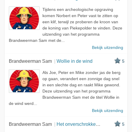
Tijdens een archeologische opgraving
komen Norbert en Peter vast te zitten op
een klif, terwijl ze proberen de kroon van
de koning van Piekepolder te vinden. Deze
uitzending van het programma
Brandweerman Sam met de...
Bekijk uitzending
Brandweerman Sam
Wollie in de wind
5
Als Joe, Peter en Mike zonder jas de berg
op gaan, verandert een zonnige dag snel
in een slechte dag en raakt Mike gewond.
Deze uitzending van het programma
Brandweerman Sam met de titel Wollie in
de wind werd...
Bekijk uitzending
Brandweerman Sam
Het onverschrokken vogeltje
5