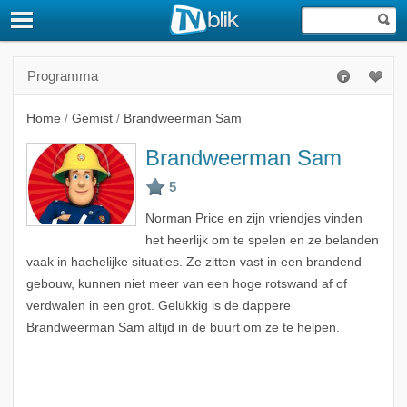
Programma
Home
/
Gemist
/
Brandweerman Sam
Brandweerman Sam
Norman Price en zijn vriendjes vinden
het heerlijk om te spelen en ze belanden
vaak in hachelijke situaties. Ze zitten vast in een brandend
gebouw, kunnen niet meer van een hoge rotswand af of
verdwalen in een grot. Gelukkig is de dappere
Brandweerman Sam altijd in de buurt om ze te helpen.