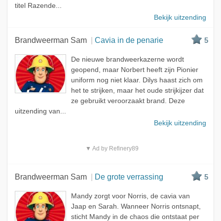
titel Razende...
Bekijk uitzending
Brandweerman Sam
Cavia in de penarie
5
De nieuwe brandweerkazerne wordt
geopend, maar Norbert heeft zijn Pionier
uniform nog niet klaar. Dilys haast zich om
het te strijken, maar het oude strijkijzer dat
ze gebruikt veroorzaakt brand. Deze
uitzending van...
Bekijk uitzending
▼ Ad by Refinery89
Brandweerman Sam
De grote verrassing
5
Mandy zorgt voor Norris, de cavia van
Jaap en Sarah. Wanneer Norris ontsnapt,
sticht Mandy in de chaos die ontstaat per