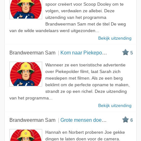
spoor creëert voor Scoop Dooley om te
volgen, verdwalen ze allebei. Deze
uitzending van het programma
Brandweerman Sam met de titel De weg
van de wilde wandelaars werd uitgezonden...
Bekijk uitzending
Brandweerman Sam
Kom naar Piekepolder
5
Wanneer ze een toeristische advertentie
over Piekepolder filmt, laat Sarah zich
meeslepen met filmen. Als ze een berg
beklimt om de perfecte opname te maken,
strandt ze op een richel. Deze uitzending
van het programma...
Bekijk uitzending
Brandweerman Sam
Grote mensen doen de gekste dingen
6
Hannah en Norbert proberen Joe gekke
dingen te laten doen voor de camera.