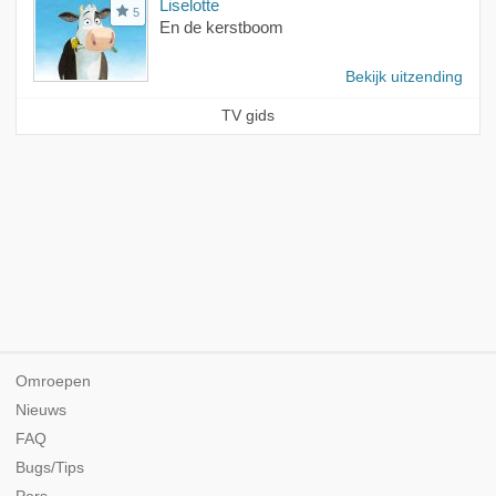
Liselotte
5
En de kerstboom
Bekijk uitzending
TV gids
Omroepen
Nieuws
FAQ
Bugs/Tips