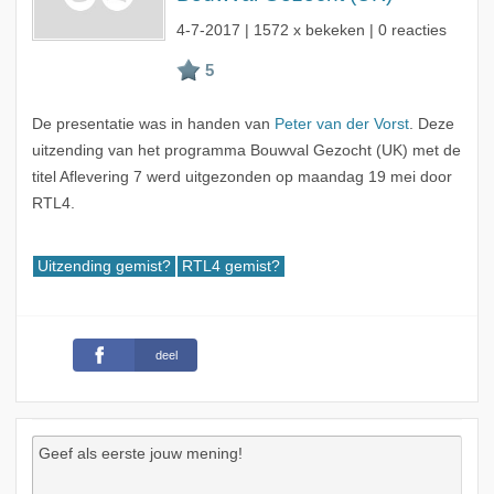
4-7-2017
| 1572 x bekeken | 0 reacties
De presentatie was in handen van
Peter van der Vorst
. Deze
uitzending van het programma Bouwval Gezocht (UK) met de
titel Aflevering 7 werd uitgezonden op maandag 19 mei door
RTL4.
Uitzending gemist?
RTL4 gemist?
deel