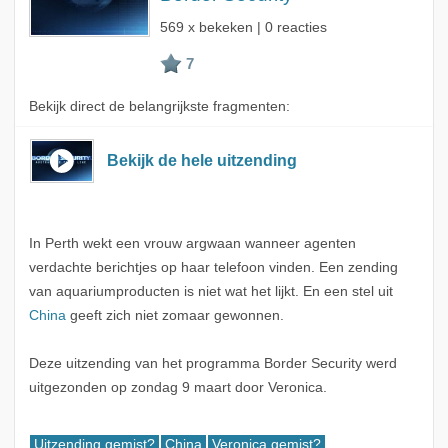
569 x bekeken | 0 reacties
Bekijk direct de belangrijkste fragmenten:
Bekijk de hele uitzending
In Perth wekt een vrouw argwaan wanneer agenten
verdachte berichtjes op haar telefoon vinden. Een zending
van aquariumproducten is niet wat het lijkt. En een stel uit
China
geeft zich niet zomaar gewonnen.
Deze uitzending van het programma Border Security werd
uitgezonden op zondag 9 maart door Veronica.
Uitzending gemist?
China
Veronica gemist?