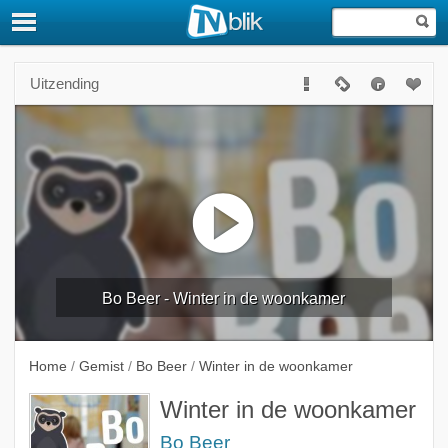
Uitzending
Bo Beer - Winter in de woonkamer
Home
/
Gemist
/
Bo Beer
/
Winter in de woonkamer
Winter in de woonkamer
Bo Beer