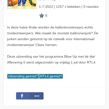
1-7-2022
| 1257 x bekeken | 0 reacties
In deze halve finale worden de ballonkunstenaars echte
modeontwerpers. Wie maakt de mooiste ballonnenjurk? De
jurken worden getoond op de catwalk voor internationaal
modeonterwerper Claes Iversen.
Deze uitzending van het programma Blow Up met de titel
Aflevering 5 werd uitgezonden op vrijdag 1 juli door RTL4.
Uitzending gemist?
RTL4 gemist?
deel