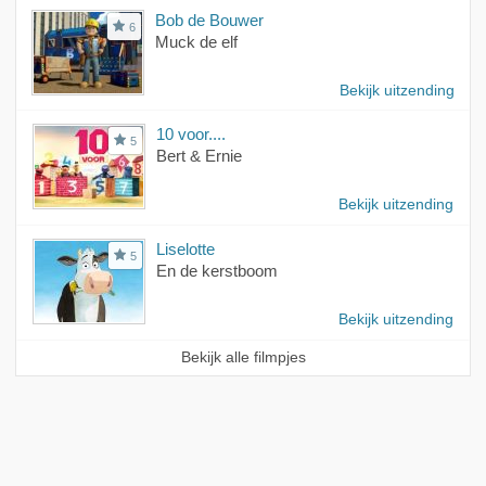
Bob de Bouwer
6
Muck de elf
Bekijk uitzending
10 voor....
5
Bert & Ernie
Bekijk uitzending
Liselotte
5
En de kerstboom
Bekijk uitzending
Bekijk alle filmpjes