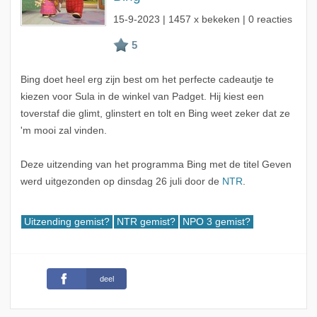
15-9-2023
| 1457 x bekeken | 0 reacties
Bing doet heel erg zijn best om het perfecte cadeautje te
kiezen voor Sula in de winkel van Padget. Hij kiest een
toverstaf die glimt, glinstert en tolt en Bing weet zeker dat ze
'm mooi zal vinden.
Deze uitzending van het programma Bing met de titel Geven
werd uitgezonden op dinsdag 26 juli door de
NTR
.
Uitzending gemist?
NTR gemist?
NPO 3 gemist?
deel