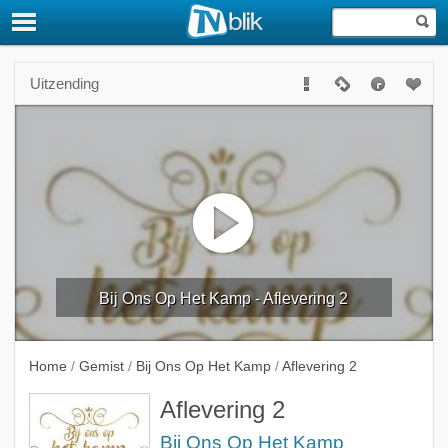
Uitzending
Bij Ons Op Het Kamp - Aflevering 2
Home
/
Gemist
/
Bij Ons Op Het Kamp
/
Aflevering 2
Aflevering 2
Bij Ons Op Het Kamp