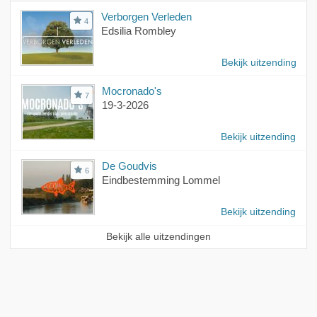
Verborgen Verleden
4
Edsilia Rombley
Bekijk uitzending
Mocronado's
7
19-3-2026
Bekijk uitzending
De Goudvis
6
Eindbestemming Lommel
Bekijk uitzending
Bekijk alle uitzendingen