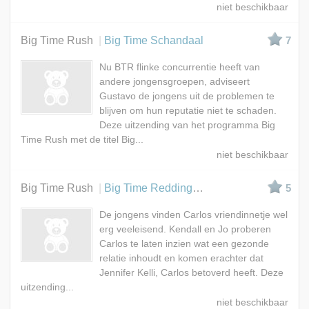
Big Time Rush
Big Time Schandaal
7
Nu BTR flinke concurrentie heeft van
andere jongensgroepen, adviseert
Gustavo de jongens uit de problemen te
blijven om hun reputatie niet te schaden.
Deze uitzending van het programma Big
Time Rush met de titel Big...
Big Time Rush
Big Time Reddingsactie
5
De jongens vinden Carlos vriendinnetje wel
erg veeleisend. Kendall en Jo proberen
Carlos te laten inzien wat een gezonde
relatie inhoudt en komen erachter dat
Jennifer Kelli, Carlos betoverd heeft. Deze
uitzending...