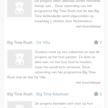
De jongens zitten allemaal achter hetzelfde
A - Z
meisje aan... Deze uitzending van het
programma Big Time Rush met de titel Big
Time liefdesliedje werd uitgezonden op
maandag 1 oktober door Nickelodeon.
Big Time Rush
De Villa
7
Gustavo moet op een zakenreis en laat de
jongens op het huis passen. Ze doen er
alles aan om het huis heel te houden,
maar het wordt toch verwoest. Deze
uitzending van het programma Big Time
Rush met de titel De Villa...
Big Time Rush
Big Time fotoshoot
5
De jongens bereiden zich voor op hun