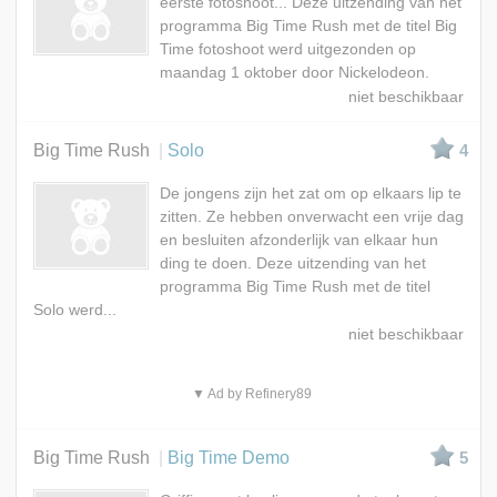
eerste fotoshoot... Deze uitzending van het
programma Big Time Rush met de titel Big
Time fotoshoot werd uitgezonden op
maandag 1 oktober door Nickelodeon.
Big Time Rush
Solo
4
De jongens zijn het zat om op elkaars lip te
zitten. Ze hebben onverwacht een vrije dag
en besluiten afzonderlijk van elkaar hun
ding te doen. Deze uitzending van het
programma Big Time Rush met de titel
Solo werd...
▼ Ad by Refinery89
Big Time Rush
Big Time Demo
5