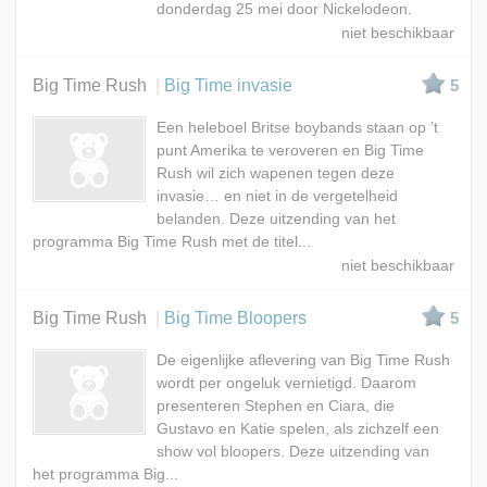
donderdag 25 mei door Nickelodeon.
Big Time Rush
Big Time invasie
5
Een heleboel Britse boybands staan op ’t
punt Amerika te veroveren en Big Time
Rush wil zich wapenen tegen deze
invasie… en niet in de vergetelheid
belanden. Deze uitzending van het
programma Big Time Rush met de titel...
Big Time Rush
Big Time Bloopers
5
De eigenlijke aflevering van Big Time Rush
wordt per ongeluk vernietigd. Daarom
presenteren Stephen en Ciara, die
Gustavo en Katie spelen, als zichzelf een
show vol bloopers. Deze uitzending van
het programma Big...