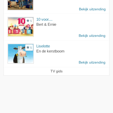
Bekijk uitzending
10 voor....
5
Bert & Ernie
Bekijk uitzending
Liselotte
5
En de kerstboom
Bekijk uitzending
TV gids