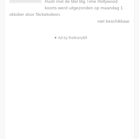
Rush met de titel Big Time Hollywood
koorts werd uitgezonden op maandag 1
oktober door Nickelodeon.
▼ Ad by Refinery89