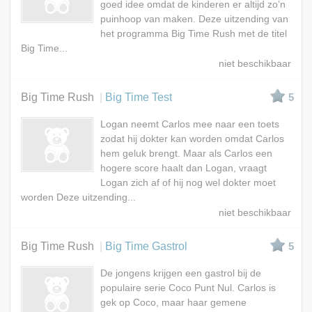
goed idee omdat de kinderen er altijd zo’n
puinhoop van maken. Deze uitzending van
het programma Big Time Rush met de titel
Big Time...
Big Time Rush
Big Time Test
5
Logan neemt Carlos mee naar een toets
zodat hij dokter kan worden omdat Carlos
hem geluk brengt. Maar als Carlos een
hogere score haalt dan Logan, vraagt
Logan zich af of hij nog wel dokter moet
worden Deze uitzending...
Big Time Rush
Big Time Gastrol
5
De jongens krijgen een gastrol bij de
populaire serie Coco Punt Nul. Carlos is
gek op Coco, maar haar gemene