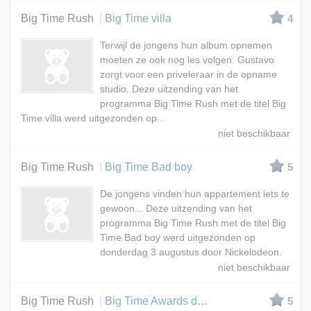
Big Time Rush
Big Time villa
4
Terwijl de jongens hun album opnemen
moeten ze ook nog les volgen. Gustavo
zorgt voor een priveleraar in de opname
studio. Deze uitzending van het
programma Big Time Rush met de titel Big
Time villa werd uitgezonden op...
Big Time Rush
Big Time Bad boy
5
De jongens vinden hun appartement iets te
gewoon... Deze uitzending van het
programma Big Time Rush met de titel Big
Time Bad boy werd uitgezonden op
donderdag 3 augustus door Nickelodeon.
Big Time Rush
Big Time Awards deel 1
5