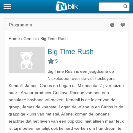
Programma
Home
/
Gemist
/
Big Time Rush
Big Time Rush
Big Time Rush is een jeugdserie op
Nickelodeon over de vier hockeyers
Kendall, James, Carlos en Logan uit Minnesota. Zij verhuizen
naar LA waar producer Gustavo Rocque van hen een
populaire boyband wil maken. Kendall is de leider van de
groep, James de knapste, Logan de wijsneus en Carlos is de
grappige kluns van het stel. Al snel komen de jongens
erachter dat het leven van een popidool niet alleen maar leuk
is, zij moeten namelijk ook keihard werken om hun droom te