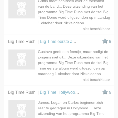
Griffin moet beslissen over de toekomst
van de band... Deze uitzending van het
programma Big Time Rush met de titel Big
Time Demo werd uitgezonden op maandag
1 oktober door Nickelodeon.
Big Time Rush
Big Time eerste album
5
Gustavo geeft een feestje, maar nodigt de
jongens niet uit... Deze uitzending van het
programma Big Time Rush met de titel Big
Time eerste album werd uitgezonden op
maandag 1 oktober door Nickelodeon.
Big Time Rush
Big Time Hollywood koorts
5
James, Logan en Carlos beginnen zich
raar te gedragen in Hollywood... Deze
uitzending van het programma Big Time