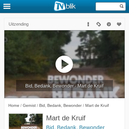
Uitzending
Bid, Bedank, Bewonder - Mart de Kruif
Home
/
Gemist
/
Bid, Bedank, Bewonder
/
Mart de Kruif
Mart de Kruif
Bid, Bedank, Bewonder