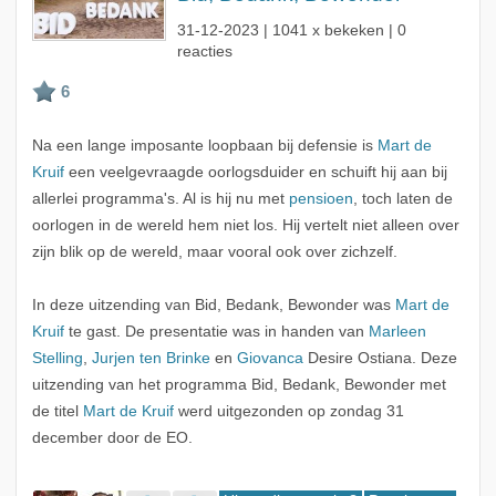
31-12-2023
| 1041 x bekeken | 0
reacties
Na een lange imposante loopbaan bij defensie is
Mart de
Kruif
een veelgevraagde oorlogsduider en schuift hij aan bij
allerlei programma's. Al is hij nu met
pensioen
, toch laten de
oorlogen in de wereld hem niet los. Hij vertelt niet alleen over
zijn blik op de wereld, maar vooral ook over zichzelf.
In deze uitzending van Bid, Bedank, Bewonder was
Mart de
Kruif
te gast. De presentatie was in handen van
Marleen
Stelling
,
Jurjen ten Brinke
en
Giovanca
Desire Ostiana. Deze
uitzending van het programma Bid, Bedank, Bewonder met
de titel
Mart de Kruif
werd uitgezonden op zondag 31
december door de EO.