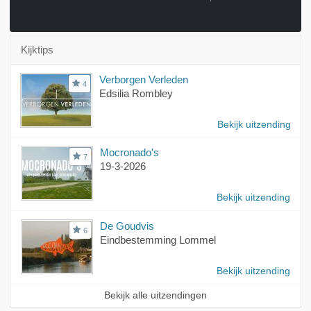
Kijktips
Verborgen Verleden
4
Edsilia Rombley
Bekijk uitzending
Mocronado's
7
19-3-2026
Bekijk uitzending
De Goudvis
6
Eindbestemming Lommel
Bekijk uitzending
Bekijk alle uitzendingen