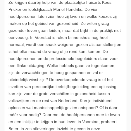
Ze krijgen daarbij hulp van de plaatselijke huisarts Kees
Pricker en leefstijlcoach Meriel Hendriks. De vier
hoofdpersonen laten zien hoe zij leven en welke keuzes zij
maken op het gebied van gezondheid. Ze willen graag
gezonder leven gaan leiden, maar dat blijkt in de praktijk niet
eenvoudig. In Voorstad is roken binnenshuis nog heel
normaal, wordt een snack weigeren gezien als aanstellerij en
is het elke maand de vraag of je rond kunt komen. De
hoofdpersonen en de professionele begeleiders staan voor
een flinke uitdaging. Welke hobbels gaan ze tegenkomen,
zijn de verwachtingen te hoog gespannen en zal er
uiteindelijk winst zijn? De overkoepelende vraag is of het
inzetten van persoonlijke leefstijlbegeleiding een oplossing
kan zijn voor de grote verschillen in gezondheid tussen
volkswijken en de rest van Nederland. Kun je individueel
oplossen wat maatschappelijk gezien ontspoort? Of is daar
méér voor nodig? Door met de hoofdpersonen mee te leven
en een inkijkje te krijgen in hun leven in Voorstad, probeert
Beter! in zes afleveringen inzicht te geven in deze