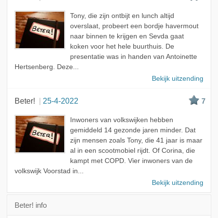
Tony, die zijn ontbijt en lunch altijd
overslaat, probeert een bordje havermout
naar binnen te krijgen en Sevda gaat
koken voor het hele buurthuis. De
presentatie was in handen van Antoinette
Hertsenberg. Deze...
Bekijk uitzending
Beter!
25-4-2022
7
Inwoners van volkswijken hebben
gemiddeld 14 gezonde jaren minder. Dat
zijn mensen zoals Tony, die 41 jaar is maar
al in een scootmobiel rijdt. Of Corina, die
kampt met COPD. Vier inwoners van de
volkswijk Voorstad in...
Bekijk uitzending
Beter! info