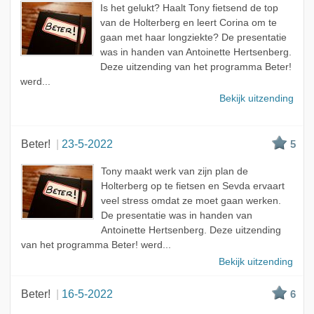
Is het gelukt? Haalt Tony fietsend de top
A - Z
van de Holterberg en leert Corina om te
gaan met haar longziekte? De presentatie
was in handen van Antoinette Hertsenberg.
Deze uitzending van het programma Beter!
werd...
Bekijk uitzending
Beter!
23-5-2022
5
Tony maakt werk van zijn plan de
Holterberg op te fietsen en Sevda ervaart
veel stress omdat ze moet gaan werken.
De presentatie was in handen van
Antoinette Hertsenberg. Deze uitzending
van het programma Beter! werd...
Bekijk uitzending
Beter!
16-5-2022
6