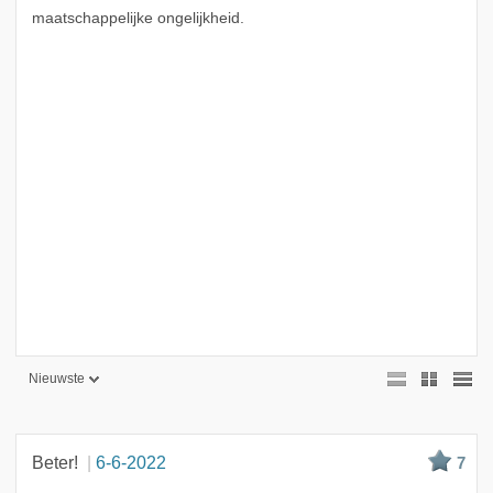
maatschappelijke ongelijkheid.
Nieuwste
Nieuwste
Beste
Beter!
6-6-2022
7
Meest bekeken