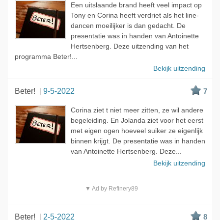
Een uitslaande brand heeft veel impact op
Tony en Corina heeft verdriet als het line-
dancen moeilijker is dan gedacht. De
presentatie was in handen van Antoinette
Hertsenberg. Deze uitzending van het
programma Beter!...
Bekijk uitzending
Beter!
9-5-2022
7
Corina ziet t niet meer zitten, ze wil andere
begeleiding. En Jolanda ziet voor het eerst
met eigen ogen hoeveel suiker ze eigenlijk
binnen krijgt. De presentatie was in handen
van Antoinette Hertsenberg. Deze...
Bekijk uitzending
▼ Ad by Refinery89
Beter!
2-5-2022
8