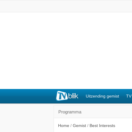
Uitzending gemist
TV
Programma
Home
/
Gemist
/
Best Interests