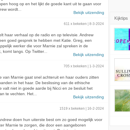
open hoog op en het lijkt de goede kant uit te gaan voor
rew wordt...
Bekijk uitzending
Kijktips
611 x bekeken | 8-3-2024
telt haar verhaal op de radio en op televisie. Andrew
een goed gesprek te hebben met Katie. Greg, een
pelijk werker die voor Marnie zal spreken in de
, komt langs. Op Twitter...
Bekijk uitzending
705 x bekeken | 1-3-2024
ie van Marnie gaat snel achteruit en haar ouders zitten
anden in het haar. De beslissing van de ethische
 valt niet in goede aarde bij Nicci en ze besluit het
an te vechten. Het...
Bekijk uitzending
1519 x bekeken | 16-2-2024
Andrew doen hun uiterste best om zo goed mogelijk voor
er Marnie te zorgen, die door een aangeboren