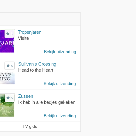
Tropenjaren
5
Visite
Bekijk uitzending
Sullivan's Crossing
5
Head to the Heart
Bekijk uitzending
Zussen
5
Ik heb in alle bedjes gekeken
Bekijk uitzending
TV gids