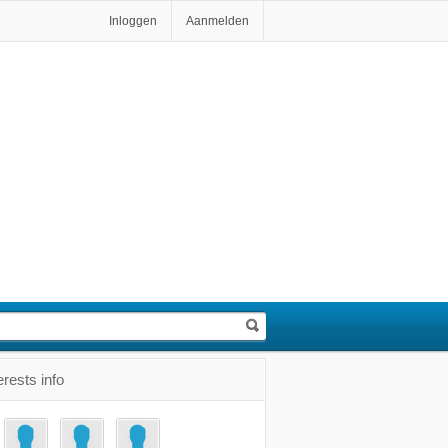
Inloggen
Aanmelden
erests info