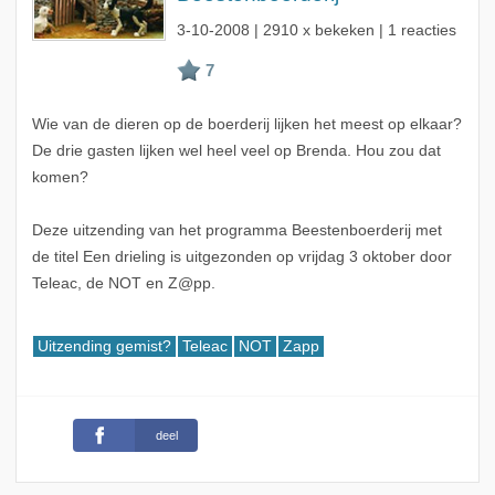
3-10-2008
| 2910 x bekeken | 1 reacties
Wie van de dieren op de boerderij lijken het meest op elkaar?
De drie gasten lijken wel heel veel op Brenda. Hou zou dat
komen?
Deze uitzending van het programma Beestenboerderij met
de titel Een drieling is uitgezonden op vrijdag 3 oktober door
Teleac, de NOT en Z@pp.
Uitzending gemist?
Teleac
NOT
Zapp
deel