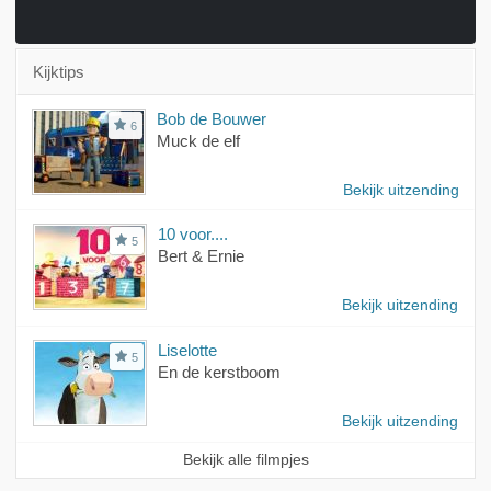
Kijktips
Bob de Bouwer
6
Muck de elf
Bekijk uitzending
10 voor....
5
Bert & Ernie
Bekijk uitzending
Liselotte
5
En de kerstboom
Bekijk uitzending
Bekijk alle filmpjes