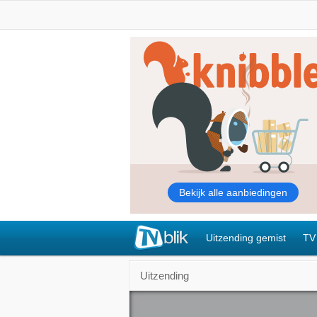
Uitzending gemist
TV
Uitzending