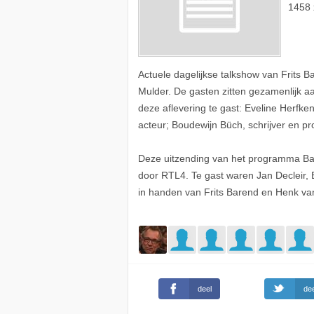
1458 
Actuele dagelijkse talkshow van Frits 
Mulder. De gasten zitten gezamenlijk a
deze aflevering te gast: Eveline Herfke
acteur; Boudewijn Büch, schrijver en 
Deze uitzending van het programma Bar
door RTL4. Te gast waren Jan Decleir,
in handen van Frits Barend en Henk va
deel
dee