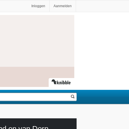
Inloggen
Aanmelden
nd en van Dorp