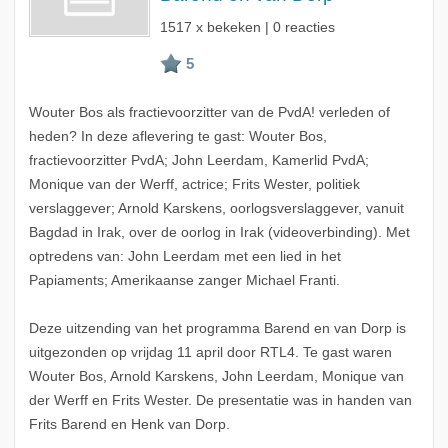
1517 x bekeken | 0 reacties
Wouter Bos als fractievoorzitter van de PvdA! verleden of
heden? In deze aflevering te gast: Wouter Bos,
fractievoorzitter PvdA; John Leerdam, Kamerlid PvdA;
Monique van der Werff, actrice; Frits Wester, politiek
verslaggever; Arnold Karskens, oorlogsverslaggever, vanuit
Bagdad in Irak, over de oorlog in Irak (videoverbinding). Met
optredens van: John Leerdam met een lied in het
Papiaments; Amerikaanse zanger Michael Franti.
Deze uitzending van het programma Barend en van Dorp is
uitgezonden op vrijdag 11 april door RTL4. Te gast waren
Wouter Bos, Arnold Karskens, John Leerdam, Monique van
der Werff en Frits Wester. De presentatie was in handen van
Frits Barend en Henk van Dorp.