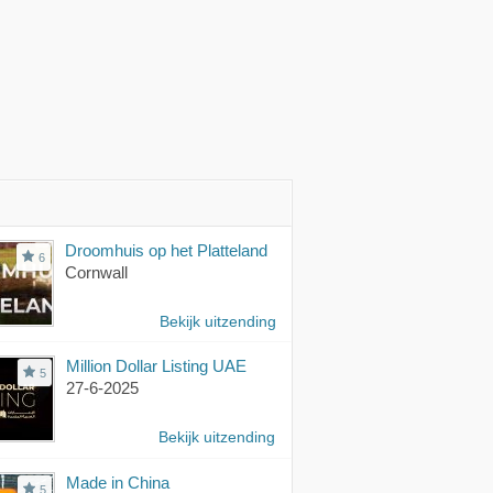
Droomhuis op het Platteland
6
Cornwall
Bekijk uitzending
Million Dollar Listing UAE
5
27-6-2025
Bekijk uitzending
Made in China
5