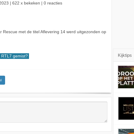
2023
| 622 x bekeken | 0 reacties
 Rescue met de titel Aflevering 14 werd uitgezonden op
Kijktips
RTL7 gemist?
l