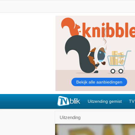
Uitzending gemist
TV
Uitzending