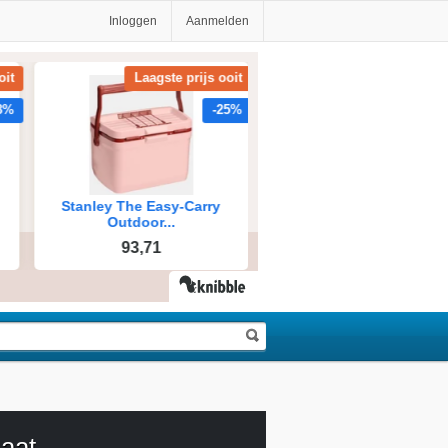
Inloggen
Aanmelden
aat