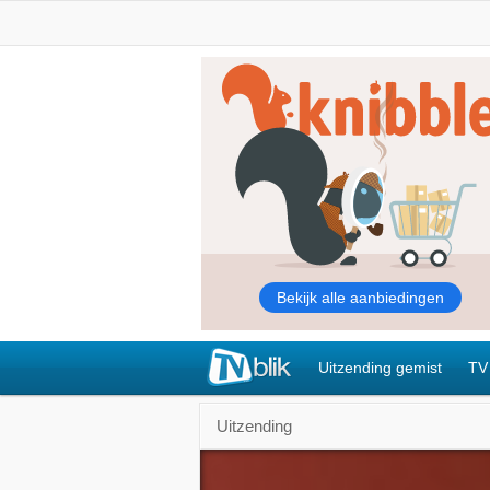
Uitzending gemist
TV
Uitzending