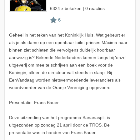
6324 x bekeken | 0 reacties
Geheel in het teken van het Koninklijk Huis. Wat gebeurt er
als je als dame op een openbaar toilet prinses Máxima naar
binnen ziet schieten die vervolgens duidelijk hoorbaar
aanwezig is? Bekende Nederlanders komen langs bij 'onze'
uitgeverij om mee te schrijven aan een boek voor de
Koningin, alleen de directeur valt steeds in slaap. Bij
EenVandaag worden nietsvermoedende leveranciers als
woordvoerder van de Oranje Vereniging opgevoerd.
Presentatie: Frans Bauer.
Deze uitzending van het programma Bananasplit is
uitgezonden op zondag 21 april door de TROS. De
presentatie was in handen van Frans Bauer.