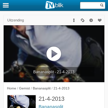
Uitzending
Bananasplit - 21-4-2013
Home
/
Gemist
/
Bananasplit
/
21-4-2013
21-4-2013
Bananasplit