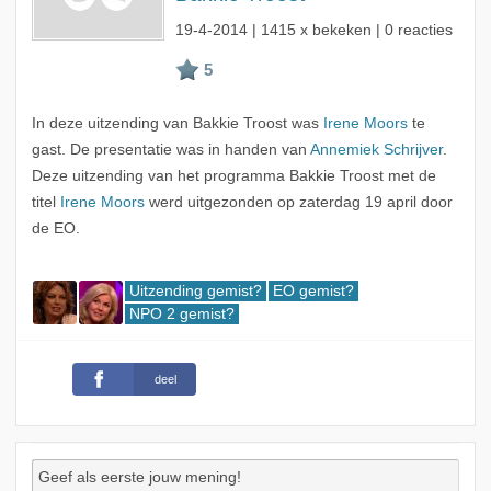
19-4-2014
| 1415 x bekeken | 0 reacties
In deze uitzending van Bakkie Troost was
Irene Moors
te
gast. De presentatie was in handen van
Annemiek Schrijver
.
Deze uitzending van het programma Bakkie Troost met de
titel
Irene Moors
werd uitgezonden op zaterdag 19 april door
de EO.
Uitzending gemist?
EO gemist?
NPO 2 gemist?
deel