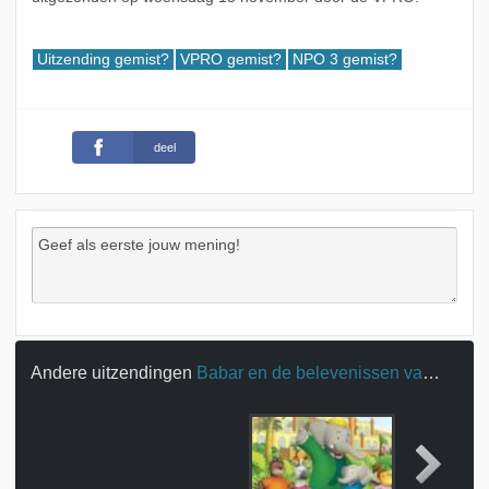
Uitzending gemist?
VPRO gemist?
NPO 3 gemist?
deel
Andere uitzendingen
Babar en de belevenissen van Badou