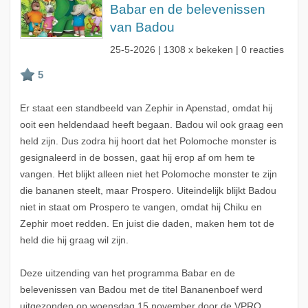
Babar en de belevenissen
van Badou
25-5-2026
| 1308 x bekeken | 0 reacties
Er staat een standbeeld van Zephir in Apenstad, omdat hij
ooit een heldendaad heeft begaan. Badou wil ook graag een
held zijn. Dus zodra hij hoort dat het Polomoche monster is
gesignaleerd in de bossen, gaat hij erop af om hem te
vangen. Het blijkt alleen niet het Polomoche monster te zijn
die bananen steelt, maar Prospero. Uiteindelijk blijkt Badou
niet in staat om Prospero te vangen, omdat hij Chiku en
Zephir moet redden. En juist die daden, maken hem tot de
held die hij graag wil zijn.
Deze uitzending van het programma Babar en de
belevenissen van Badou met de titel Bananenboef werd
uitgezonden op woensdag 15 november door de VPRO.