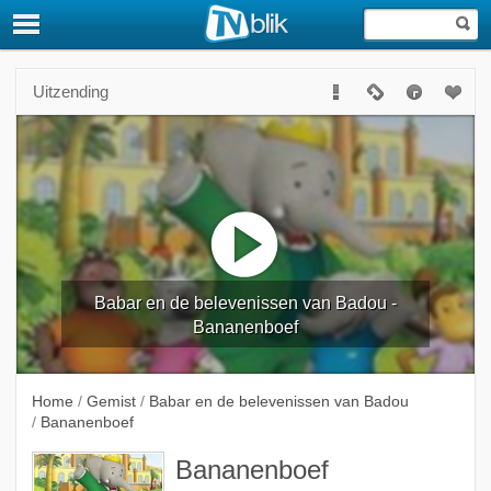
Uitzending
Babar en de belevenissen van Badou -
Bananenboef
Home
/
Gemist
/
Babar en de belevenissen van Badou
/
Bananenboef
Bananenboef