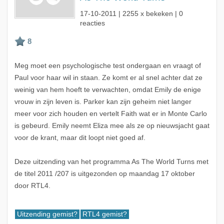
17-10-2011
| 2255 x bekeken | 0
reacties
Meg moet een psychologische test ondergaan en vraagt of
Paul voor haar wil in staan. Ze komt er al snel achter dat ze
weinig van hem hoeft te verwachten, omdat Emily de enige
vrouw in zijn leven is. Parker kan zijn geheim niet langer
meer voor zich houden en vertelt Faith wat er in Monte Carlo
is gebeurd. Emily neemt Eliza mee als ze op nieuwsjacht gaat
voor de krant, maar dit loopt niet goed af.
Deze uitzending van het programma As The World Turns met
de titel 2011 /207 is uitgezonden op maandag 17 oktober
door RTL4.
Uitzending gemist?
RTL4 gemist?