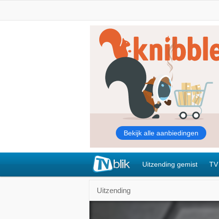
Uitzending gemist
TV
Uitzending