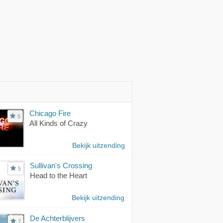
Chicago Fire
5
All Kinds of Crazy
Bekijk uitzending
Sullivan's Crossing
5
Head to the Heart
Bekijk uitzending
De Achterblijvers
7