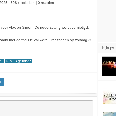
2025
| 608 x bekeken | 0 reacties
 voor Alex en Simon. De nederzetting wordt vernietigd.
adia met de titel De val werd uitgezonden op zondag 30
Kijktips
t?
NPO 3 gemist?
l