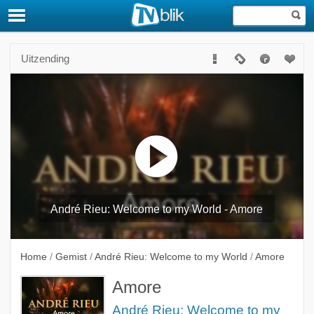
Uitzending
André Rieu: Welcome to my World - Amore
Home
/
Gemist
/
André Rieu: Welcome to my World
/
Amore
Amore
André Rieu: Welcome to my