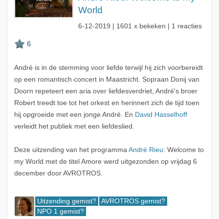
World
6-12-2019
| 1601 x bekeken | 1 reacties
André is in de stemming voor liefde terwijl hij zich voorbereidt
op een romantisch concert in Maastricht. Sopraan Donij van
Doorn repeteert een aria over liefdesverdriet, André's broer
Robert treedt toe tot het orkest en herinnert zich de tijd toen
hij opgroeide met een jonge André. En
David Hasselhoff
verleidt het publiek met een liefdeslied.
Deze uitzending van het programma
André Rieu
: Welcome to
my World met de titel Amore werd uitgezonden op vrijdag 6
december door AVROTROS.
Uitzending gemist?
AVROTROS gemist?
NPO 1 gemist?