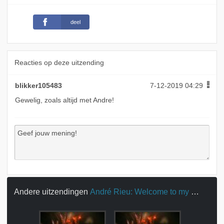
deel
Reacties op deze uitzending
blikker105483
7-12-2019 04:29
Gewelig, zoals altijd met Andre!
Andere uitzendingen
André Rieu: Welcome to my World