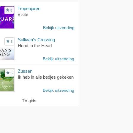
Tropenjaren
5
Visite
Bekijk uitzending
Sullivan's Crossing
5
Head to the Heart
Bekijk uitzending
Zussen
5
Ik heb in alle bedjes gekeken
Bekijk uitzending
TV gids