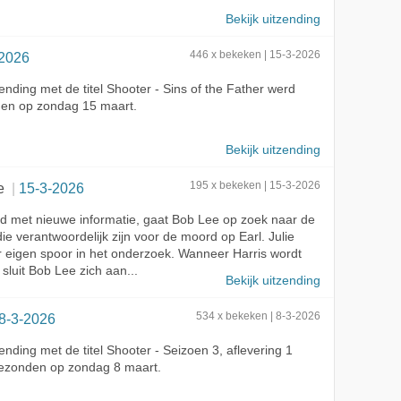
Bekijk uitzending
-2026
446 x bekeken | 15-3-2026
ending met de titel Shooter - Sins of the Father werd
den op zondag 15 maart.
Bekijk uitzending
e
15-3-2026
195 x bekeken | 15-3-2026
 met nieuwe informatie, gaat Bob Lee op zoek naar de
e verantwoordelijk zijn voor de moord op Earl. Julie
r eigen spoor in het onderzoek. Wanneer Harris wordt
 sluit Bob Lee zich aan...
Bekijk uitzending
8-3-2026
534 x bekeken | 8-3-2026
ending met de titel Shooter - Seizoen 3, aflevering 1
gezonden op zondag 8 maart.