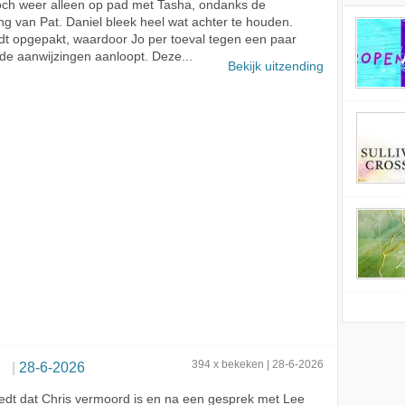
och weer alleen op pad met Tasha, ondanks de
ng van Pat. Daniel bleek heel wat achter te houden.
dt opgepakt, waardoor Jo per toeval tegen een paar
e aanwijzingen aanloopt. Deze...
Bekijk uitzending
Flood
28-6-2026
394 x bekeken | 28-6-2026
dt dat Chris vermoord is en na een gesprek met Lee