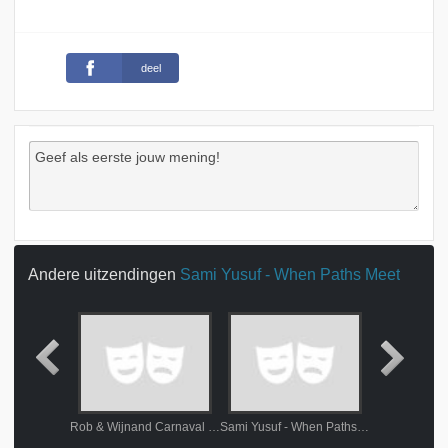
deel
Andere uitzendingen
Sami Yusuf - When Paths Meet
Beppie Kraft - Limburgs fenomeen
Rob & Wijnand Carnaval Countdown 2024
Sami Yusuf - When Paths Meet
"