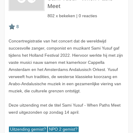
Meet
802 x bekeken | 0 reacties
Concertregistratie van het concert dat de wereldwijd
succesvolle zanger, componist en muzikant Sami Yusuf gaf
tijdens het Holland Festival 2022. Hiervoor werkte hij met zijn
vaste musici nauw samen met kamerkoor Cappella
Amsterdam en het Amsterdams Andalusisch Orkest. Yusuf
verweeft hun tradities, de westerse klassieke koorzang en
Arabo-Andalusische muziek in een gezamenlijke viering van
muziek, die culturele grenzen ontstijgt.
Deze uitzending met de titel Sami Yusuf - When Paths Meet
werd uitgezonden op zondag 14 april.
Uitzending gemist?
NPO 2 gemist?