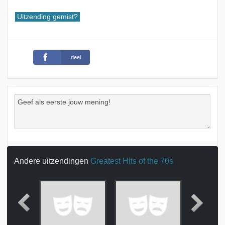
Uitzending gemist?
deel
Andere uitzendingen
Greatest Hits of the 70s