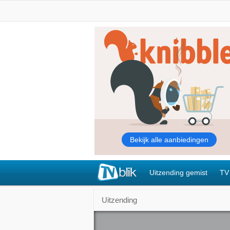
Uitzending gemist
TV
Uitzending