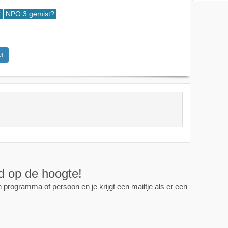
?
NPO 3 gemist?
l
ijd op de hoogte!
programma of persoon en je krijgt een mailtje als er een