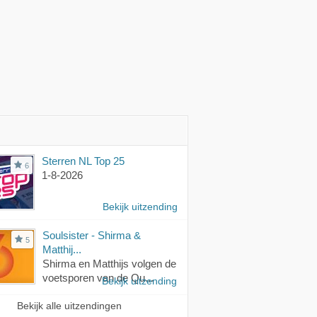
Sterren NL Top 25
6
1-8-2026
Bekijk uitzending
Soulsister - Shirma &
5
Matthij...
Shirma en Matthijs volgen de
voetsporen van de Qu...
Bekijk uitzending
Bekijk alle uitzendingen