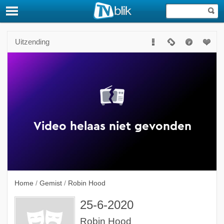
Uitzending
Home
/
Gemist
/
Robin Hood
25-6-2020
Robin Hood