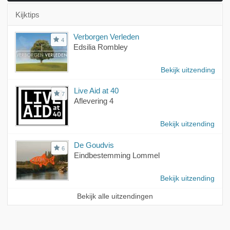
Kijktips
Verborgen Verleden
4
Edsilia Rombley
Bekijk uitzending
Live Aid at 40
7
Aflevering 4
Bekijk uitzending
De Goudvis
6
Eindbestemming Lommel
Bekijk uitzending
Bekijk alle uitzendingen