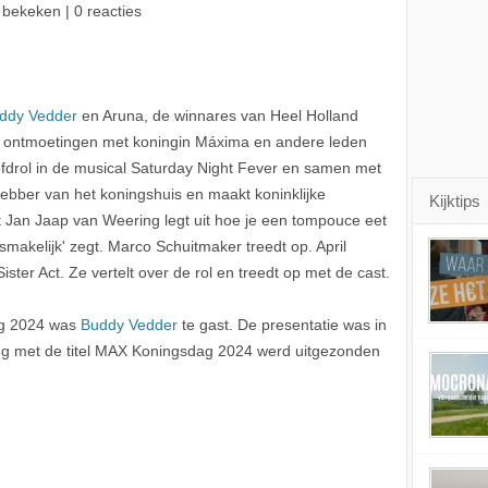
 bekeken | 0 reacties
ddy Vedder
en Aruna, de winnares van Heel Holland
le ontmoetingen met koningin Máxima en andere leden
hoofdrol in de musical Saturday Night Fever en samen met
efhebber van het koningshuis en maakt koninklijke
Kijktips
rt Jan Jaap van Weering legt uit hoe je een tompouce eet
smakelijk' zegt. Marco Schuitmaker treedt op. April
ister Act. Ze vertelt over de rol en treedt op met de cast.
ag 2024 was
Buddy Vedder
te gast. De presentatie was in
ng met de titel MAX Koningsdag 2024 werd uitgezonden