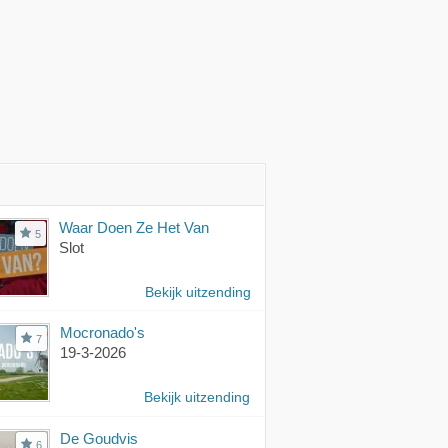
Waar Doen Ze Het Van
5
Slot
Bekijk uitzending
Mocronado's
7
19-3-2026
Bekijk uitzending
De Goudvis
6