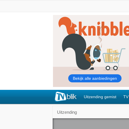
Uitzending gemist
TV
Uitzending