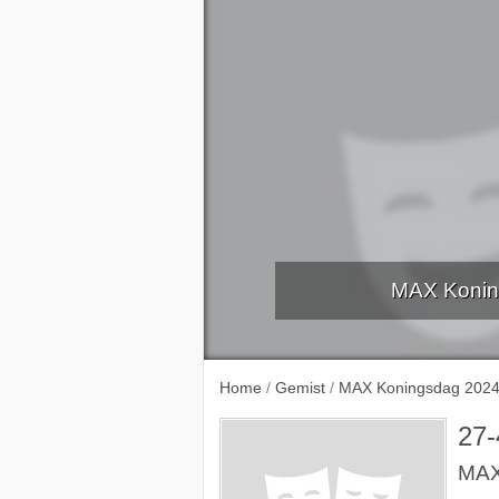
MAX Konin
Home
/
Gemist
/
MAX Koningsdag 202
27-
MAX