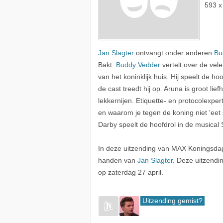
593 x
Jan Slagter
ontvangt onder anderen
Bu
Bakt.
Buddy Vedder
vertelt over de ve
van het koninklijk huis. Hij speelt de 
de cast treedt hij op. Aruna is groot li
lekkernijen. Etiquette- en protocolexpe
en waarom je tegen de koning niet 'eet 
Darby speelt de hoofdrol in de musical S
In deze uitzending van MAX Koningsd
handen van
Jan Slagter
. Deze uitzendi
op zaterdag 27 april.
Uitzending gemist?