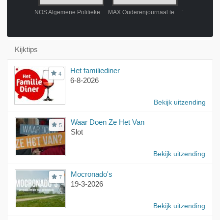
NOS Algemene Politieke Beschouwingen
NOS Algemene Politieke Beschouwingen
MAX Ouderenjournaal tegen Eenzaamheid
Kijktips
Het familiediner
4
6-8-2026
Bekijk uitzending
Waar Doen Ze Het Van
5
Slot
Bekijk uitzending
Mocronado's
7
19-3-2026
Bekijk uitzending