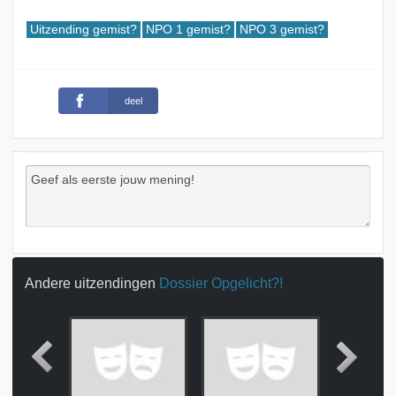
Uitzending gemist?
NPO 1 gemist?
NPO 3 gemist?
deel
Andere uitzendingen
Dossier Opgelicht?!