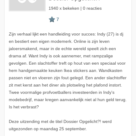
1940 x bekeken | 0 reacties
Zijn verhaal lijkt een handleiding voor succes: Indy (27) is dj
en bestiert een eigen modemerk. Online is zijn leven
jaloersmakend, maar in de echte wereld speelt zich een
drama af. Want Indy is ook aannemer, met rampzalige
gevolgen. Een slachtoffer treft op hout van een speciaal voor
hem handgemaakte keuken Ikea stickers aan. Wandkasten
passen niet en vloeren zijn fout gelegd. Een ander slachtoffer
zit met kerst aan het diner als plotseling het plafond instort.
Twee voormalige profvoetballers investeerden in Indy's
modebedrijf, maar kregen aanvankelijk niet al hun geld terug.
Is het verbrast?
Deze uitzending met de titel Dossier Opgelicht?! werd
uitgezonden op maandag 25 september.