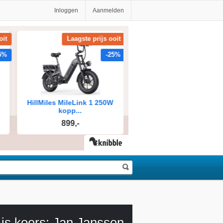
Inloggen
Aanmelden
 is koers: Jan Janssen