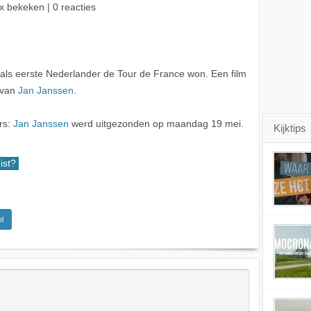
x bekeken | 0 reacties
als eerste Nederlander de Tour de France won. Een film
f van
Jan Janssen
.
ers:
Jan Janssen
werd uitgezonden op maandag 19 mei.
Kijktips
ist?
l