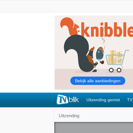
Uitzending gemist
TV
Uitzending