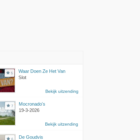
Waar Doen Ze Het Van
5
Slot
Bekijk uitzending
Mocronado's
7
19-3-2026
Bekijk uitzending
De Goudvis
6