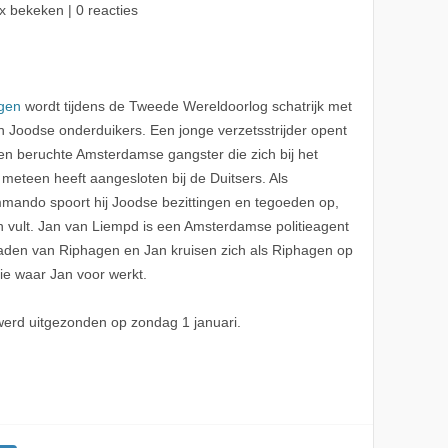
x bekeken | 0 reacties
gen
wordt tijdens de Tweede Wereldoorlog schatrijk met
 Joodse onderduikers. Een jonge verzetsstrijder opent
en beruchte Amsterdamse gangster die zich bij het
eteen heeft aangesloten bij de Duitsers. Als
ando spoort hij Joodse bezittingen en tegoeden op,
kken vult. Jan van Liempd is een Amsterdamse politieagent
paden van Riphagen en Jan kruisen zich als Riphagen op
ie waar Jan voor werkt.
werd uitgezonden op zondag 1 januari.