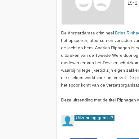
1542 
De Amsterdamse crimineel
Dries Ripha
het opsporen, afpersen en verraden van
de jacht op hem. Andries Riphagen is e
uitbreken van de Tweede Wereldoorlog m
medewerker van het Devisenschutzkomm
waarbij hij tegelijkertijd zijn eigen za
die stiekem werkt voor het verzet. De 
het spoor komt van de verzetsorganisat
Deze uitzending met de titel Riphagen 
Uitzending gemist?