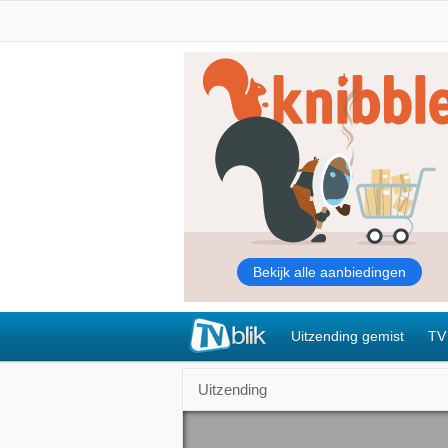
Uitzending gemist
TV
Uitzending