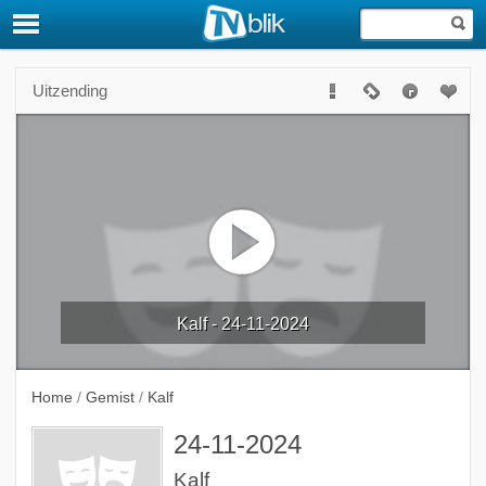
Uitzending
Kalf - 24-11-2024
Home
/
Gemist
/
Kalf
24-11-2024
Kalf