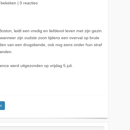
 bekeken | 0 reacties
ton, leidt een vredig en liefdevol leven met zijn gezin.
wanneer zijn oudste zoon tijdens een overval op brute
leden van een drugsbende, ook nog eens onder hun straf
handen.
ence werd uitgezonden op vrijdag 5 juli.
l