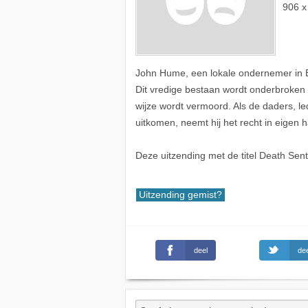
906 x
John Hume, een lokale ondernemer in Bos
Dit vredige bestaan wordt onderbroken 
wijze wordt vermoord. Als de daders, 
uitkomen, neemt hij het recht in eigen 
Deze uitzending met de titel Death Sent
Uitzending gemist?
deel
dee