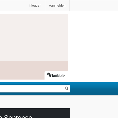
Inloggen
Aanmelden
h Sentence