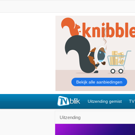
Uitzending gemist
TV
Uitzending