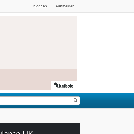
Inloggen
Aanmelden
lance UK