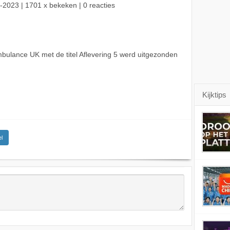
-2023
| 1701 x bekeken | 0 reacties
ulance UK met de titel Aflevering 5 werd uitgezonden
Kijktips
l