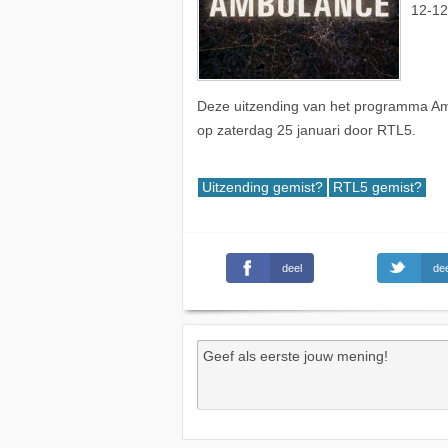
12-12
Deze uitzending van het programma Amb
op zaterdag 25 januari door RTL5.
Uitzending gemist?
RTL5 gemist?
deel
dee