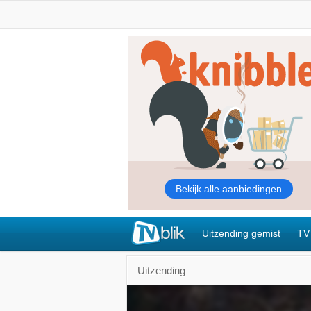
Uitzending gemist
TV
Uitzending