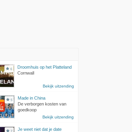
Droomhuis op het Platteland
6
Cornwall
Bekijk uitzending
Made in China
5
De verborgen kosten van
goedkoop
Bekijk uitzending
Je weet niet dat je date
7