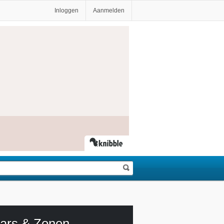
Inloggen
Aanmelden
tars & Zonen