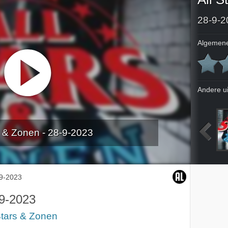
28-9-2
Algemene
Andere u
s & Zonen - 28-9-2023
2023
31-8-2023
31-8-2023
14-9-2023
9-2023
9-2023
Stars & Zonen