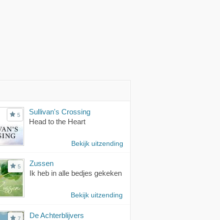
Sullivan's Crossing
5
Head to the Heart
Bekijk uitzending
Zussen
5
Ik heb in alle bedjes gekeken
Bekijk uitzending
De Achterblijvers
7