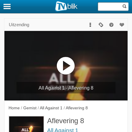
Uitzending
All Against 1 - Aflevering 8
Home
/
Gemist
/
All Against 1
/
Aflevering 8
Aflevering 8
All Against 1