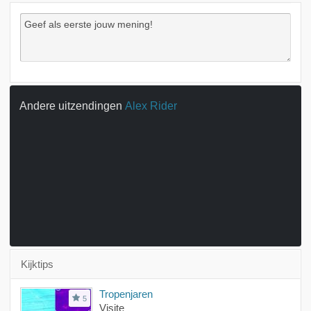
Andere uitzendingen
Alex Rider
Kijktips
Tropenjaren
5
Visite