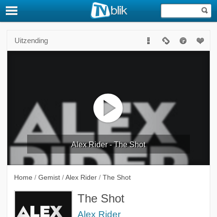
Uitzending
Alex Rider - The Shot
Home
/
Gemist
/
Alex Rider
/
The Shot
The Shot
Alex Rider