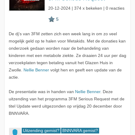
20-12-2024
| 374 x bekeken | 0 reacties
De dj's van 3FM zetten zich een week lang in om zo veel
mogelijk geld op te halen voor Metakids. Met de donaties kan
onderzoek gedaan worden naar de behandeling van
kinderen met een metabole ziekte. Ze draaien 24 uur per dag
verzoekplaten tegen betaling vanuit het Glazen Huis in
Zwolle.
Nellie Benner
volgt hen en geeft een update van de
actie.
De presentatie was in handen van
Nellie Benner
. Deze
uitzending van het programma 3FM Serious Request met de
titel Update werd uitgezonden op vrijdag 20 december door
BNNVARA.
Uitzending gemist?
BNNVARA gemist?