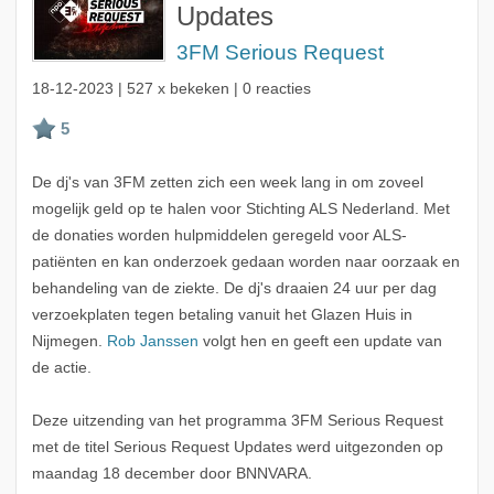
Updates
3FM Serious Request
18-12-2023
| 527 x bekeken | 0 reacties
De dj's van 3FM zetten zich een week lang in om zoveel
mogelijk geld op te halen voor Stichting ALS Nederland. Met
de donaties worden hulpmiddelen geregeld voor ALS-
patiënten en kan onderzoek gedaan worden naar oorzaak en
behandeling van de ziekte. De dj's draaien 24 uur per dag
verzoekplaten tegen betaling vanuit het Glazen Huis in
Nijmegen.
Rob Janssen
volgt hen en geeft een update van
de actie.
Deze uitzending van het programma 3FM Serious Request
met de titel Serious Request Updates werd uitgezonden op
maandag 18 december door BNNVARA.