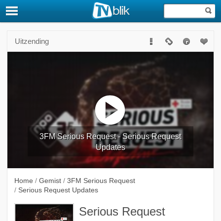
Uitzending
3FM Serious Request - Serious Request
Updates
Home
/
Gemist
/
3FM Serious Request
/
Serious Request Updates
Serious Request