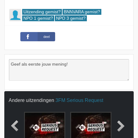
Uitzending gemist?
BNNVARA gemist?
NPO 1 gemist?
NPO 3 gemist?
deel
Andere uitzendingen
3FM Serious Request