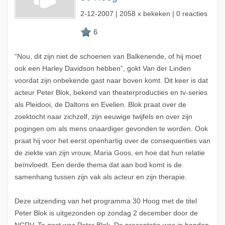
2-12-2007
| 2058 x bekeken | 0 reacties
“Nou, dit zijn niet de schoenen van Balkenende, of hij moet
ook een Harley Davidson hebben”, gokt Van der Linden
voordat zijn onbekende gast naar boven komt. Dit keer is dat
acteur Peter Blok, bekend van theaterproducties en tv-series
als Pleidooi, de Daltons en Evelien. Blok praat over de
zoektocht naar zichzelf, zijn eeuwige twijfels en over zijn
pogingen om als mens onaardiger gevonden te worden. Ook
praat hij voor het eerst openhartig over de consequenties van
de ziekte van zijn vrouw, Maria Goos, en hoe dat hun relatie
beïnvloedt. Een derde thema dat aan bod komt is de
samenhang tussen zijn vak als acteur en zijn therapie.
Deze uitzending van het programma 30 Hoog met de titel
Peter Blok is uitgezonden op zondag 2 december door de