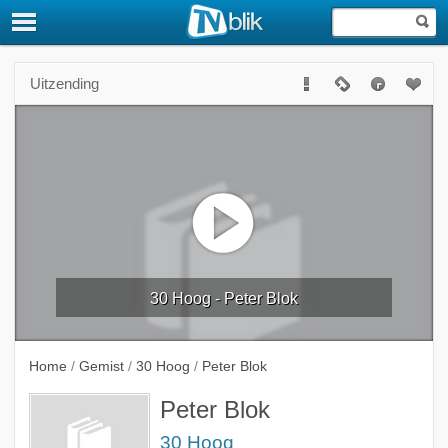
Uitzending
30 Hoog - Peter Blok
Home
/
Gemist
/
30 Hoog
/
Peter Blok
Peter Blok
30 Hoog