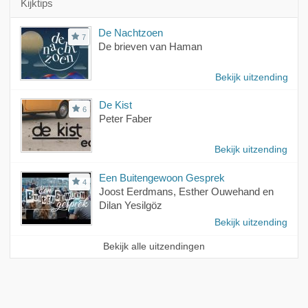
Kijktips
De Nachtzoen
7
De brieven van Haman
Bekijk uitzending
De Kist
6
Peter Faber
Bekijk uitzending
Een Buitengewoon Gesprek
4
Joost Eerdmans, Esther Ouwehand en
Dilan Yesilgöz
Bekijk uitzending
Bekijk alle uitzendingen