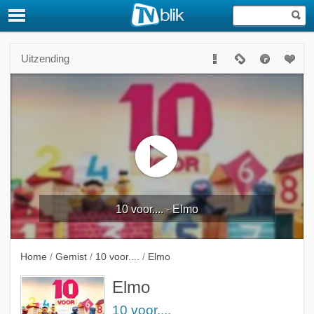
Uitzending
10 voor.... - Elmo
Home
/
Gemist
/
10 voor....
/
Elmo
Elmo
10 voor....