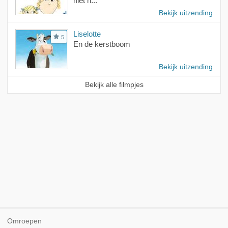
niet h...
Bekijk uitzending
Liselotte
5
En de kerstboom
Bekijk uitzending
Bekijk alle filmpjes
Omroepen