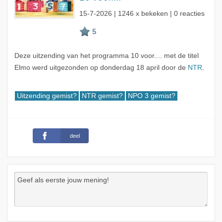
15-7-2026
| 1246 x bekeken | 0 reacties
Deze uitzending van het programma 10 voor.... met de titel
Elmo werd uitgezonden op donderdag 18 april door de
NTR
.
Uitzending gemist?
NTR gemist?
NPO 3 gemist?
deel