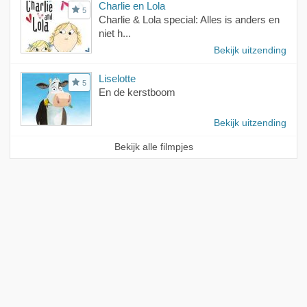
Charlie en Lola
5
Charlie & Lola special: Alles is anders en
niet h...
Bekijk uitzending
Liselotte
5
En de kerstboom
Bekijk uitzending
Bekijk alle filmpjes