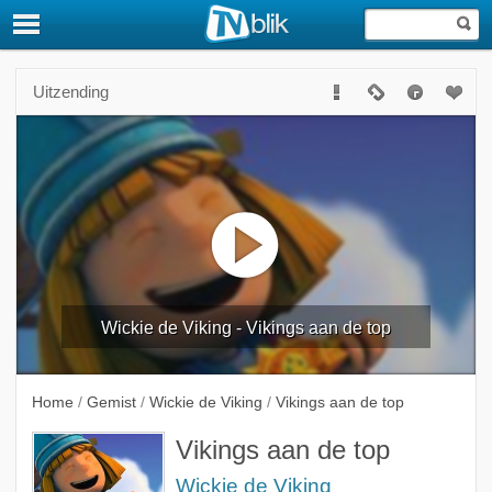
Uitzending
Wickie de Viking - Vikings aan de top
Home
/
Gemist
/
Wickie de Viking
/
Vikings aan de top
Vikings aan de top
Wickie de Viking