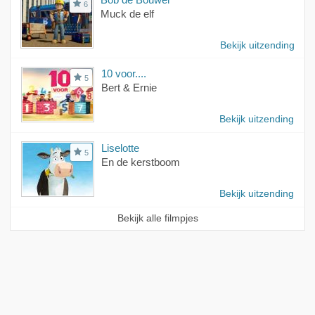
6
Muck de elf
Bekijk uitzending
10 voor....
5
Bert & Ernie
Bekijk uitzending
Liselotte
5
En de kerstboom
Bekijk uitzending
Bekijk alle filmpjes