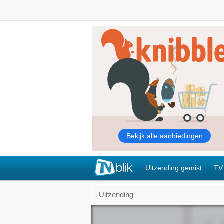
Uitzending gemist
TV
Uitzending