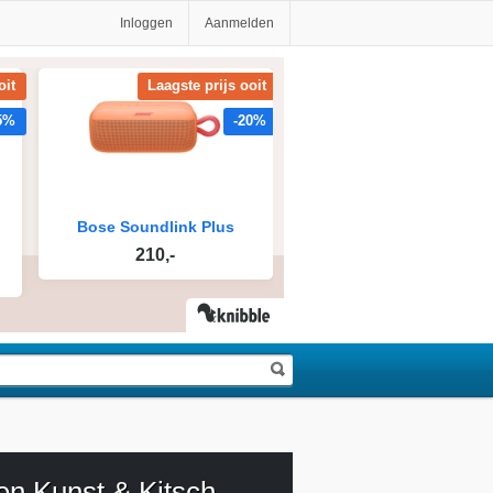
Inloggen
Aanmelden
en Kunst & Kitsch