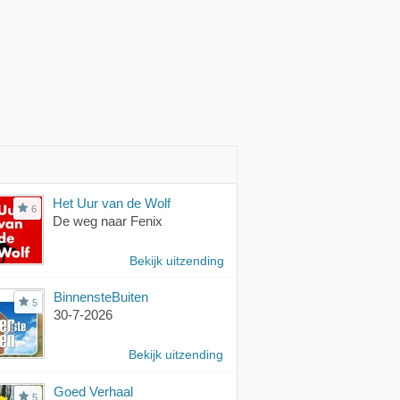
Het Uur van de Wolf
6
De weg naar Fenix
Bekijk uitzending
BinnensteBuiten
5
30-7-2026
Bekijk uitzending
Goed Verhaal
5