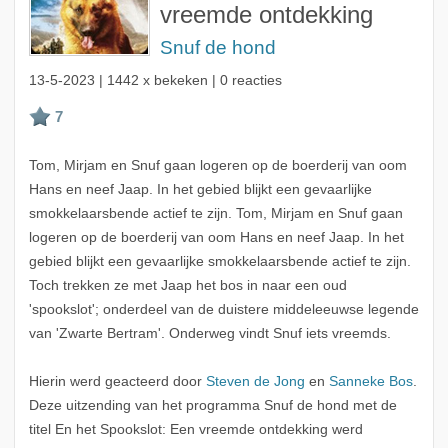
vreemde ontdekking
Snuf de hond
13-5-2023
| 1442 x bekeken | 0 reacties
Tom, Mirjam en Snuf gaan logeren op de boerderij van oom
Hans en neef Jaap. In het gebied blijkt een gevaarlijke
smokkelaarsbende actief te zijn. Tom, Mirjam en Snuf gaan
logeren op de boerderij van oom Hans en neef Jaap. In het
gebied blijkt een gevaarlijke smokkelaarsbende actief te zijn.
Toch trekken ze met Jaap het bos in naar een oud
'spookslot'; onderdeel van de duistere middeleeuwse legende
van 'Zwarte Bertram'. Onderweg vindt Snuf iets vreemds.
Hierin werd geacteerd door
Steven de Jong
en
Sanneke Bos
.
Deze uitzending van het programma Snuf de hond met de
titel En het Spookslot: Een vreemde ontdekking werd