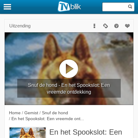
Uitzending
Snuf de hond - En het Spookslot: Een
vreemde ontdekking
Home
/
Gemist
/
Snuf de hond
/
En het Spookslot: Een vreemde ont...
En het Spookslot: Een