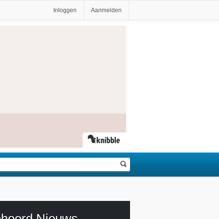
Inloggen
Aanmelden
hoord Nieuws