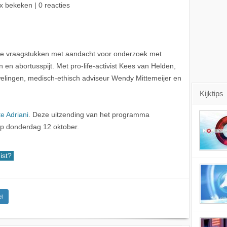
x bekeken | 0 reacties
che vraagstukken met aandacht voor onderzoek met
n en abortusspijt. Met pro-life-activist Kees van Helden,
lingen, medisch-ethisch adviseur Wendy Mittemeijer en
Kijktips
te Adriani
. Deze uitzending van het programma
p donderdag 12 oktober.
ist?
l