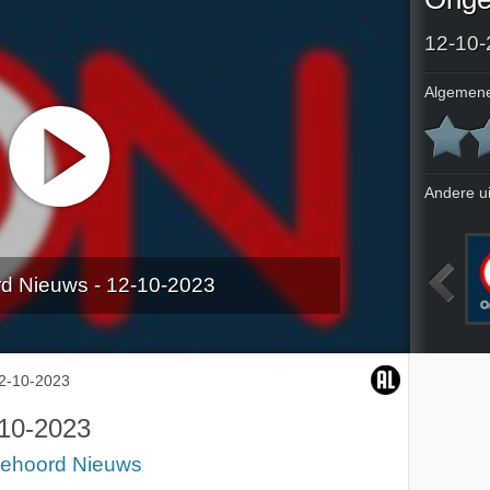
12-10-
Algemene
Andere u
d Nieuws - 12-10-2023
2023
5-10-2023
10-10-2023
11-10-2023
2-10-2023
10-2023
ehoord Nieuws