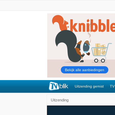
Uitzending gemist
TV
Uitzending