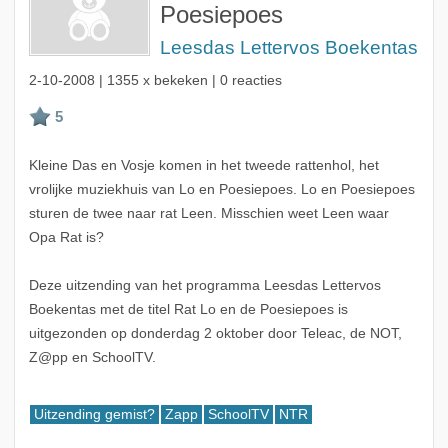
Poesiepoes
Leesdas Lettervos Boekentas
2-10-2008
| 1355 x bekeken | 0 reacties
Kleine Das en Vosje komen in het tweede rattenhol, het
vrolijke muziekhuis van Lo en Poesiepoes. Lo en Poesiepoes
sturen de twee naar rat Leen. Misschien weet Leen waar
Opa Rat is?
Deze uitzending van het programma Leesdas Lettervos
Boekentas met de titel Rat Lo en de Poesiepoes is
uitgezonden op donderdag 2 oktober door Teleac, de NOT,
Z@pp en SchoolTV.
Uitzending gemist?
Zapp
SchoolTV
NTR