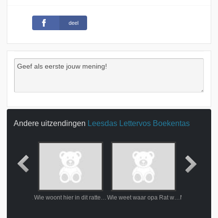
deel
Andere uitzendingen
Leesdas Lettervos Boekentas
Aap wijst de weg naar Zuiderland
Wie woont hier in dit rattenhol?
Wie weet waar opa Rat woont?